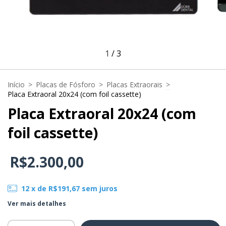
1
/
3
Início
>
Placas de Fósforo
>
Placas Extraorais
>
Placa Extraoral 20x24 (com foil cassette)
Placa Extraoral 20x24 (com
foil cassette)
R$2.300,00
12
x de
R$191,67
sem juros
Ver mais detalhes